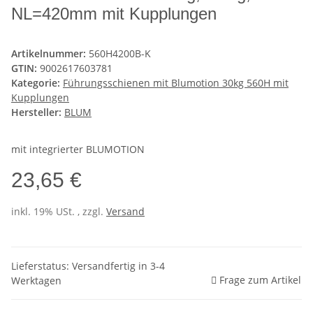
NL=420mm mit Kupplungen
Artikelnummer:
560H4200B-K
GTIN:
9002617603781
Kategorie:
Führungsschienen mit Blumotion 30kg 560H mit
Kupplungen
Hersteller:
BLUM
mit integrierter BLUMOTION
23,65 €
inkl. 19% USt. , zzgl.
Versand
Lieferstatus: Versandfertig in 3-4
Frage zum Artikel
Werktagen