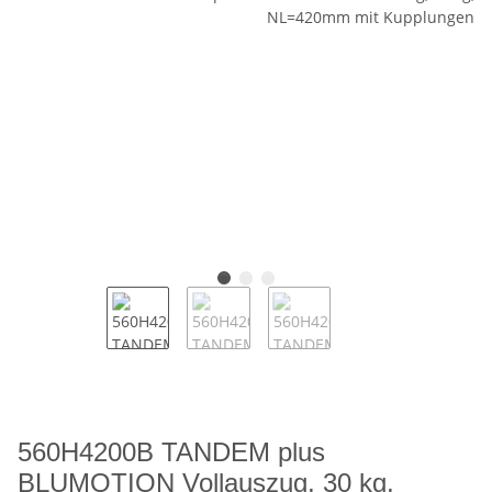
560H4200B TANDEM plus
BLUMOTION Vollauszug, 30 kg,