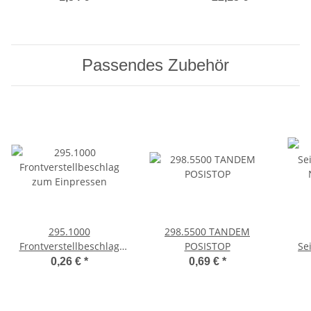
Kupplungen
Passendes Zubehör
295.1000
298.5500 TANDEM
Frontverstellbeschlag
POSISTOP
Se
zum Einpressen
0,26 €
*
0,69 €
*