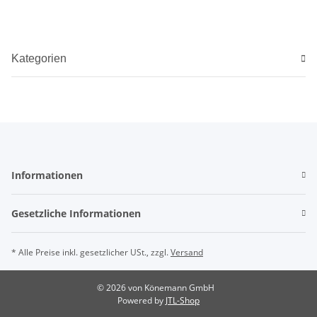
Kategorien
Informationen
Gesetzliche Informationen
* Alle Preise inkl. gesetzlicher USt., zzgl.
Versand
© 2026 von Könemann GmbH
Powered by
JTL-Shop