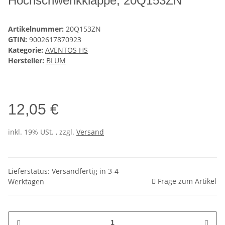
Hochschwenkklappe, 20Q153ZN
Artikelnummer:
20Q153ZN
GTIN:
9002617870923
Kategorie:
AVENTOS HS
Hersteller:
BLUM
12,05 €
inkl. 19% USt. , zzgl.
Versand
Lieferstatus: Versandfertig in 3-4
Frage zum Artikel
Werktagen