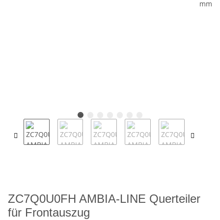
ZC7Q0U0FH AMBIA-LINE Querteiler
für Frontauszug