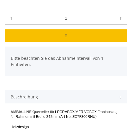
x
Bitte beachten Sie das Abnahmeintervall von 1
Einheiten.
Beschreibung
AMBIA-LINE Querteiler
für
LEGRABOX/MERIVOBOX
Frontauszug
für Rahmen mit Breite 242mm
(Art-No: ZC7F300RHU
)
Holzdesign