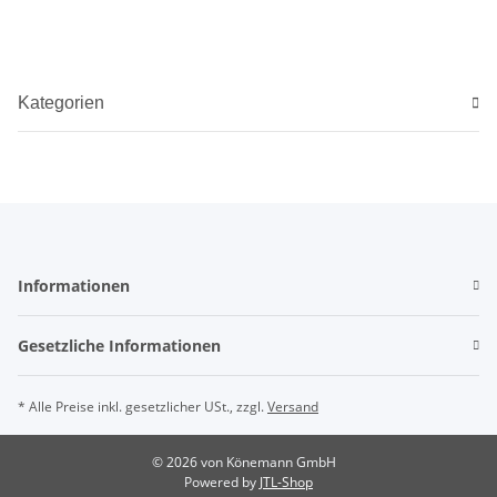
Kategorien
Informationen
Gesetzliche Informationen
* Alle Preise inkl. gesetzlicher USt., zzgl.
Versand
© 2026 von Könemann GmbH
Powered by
JTL-Shop