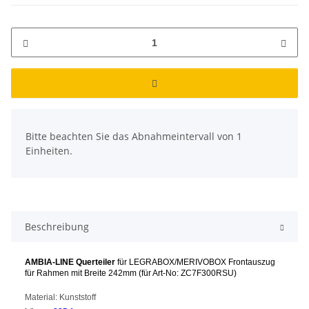
x
Bitte beachten Sie das Abnahmeintervall von 1
Einheiten.
Beschreibung
AMBIA-LINE Querteiler
für LEGRABOX/MERIVOBOX Frontauszug
für Rahmen mit Breite 242mm (für Art-No: ZC7F300RSU
)
Material: Kunststoff