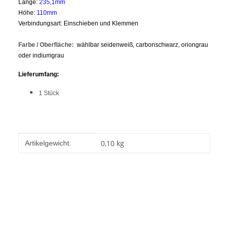
Länge:
235,1mm
Höhe:
110mm
Verbindungsart: Einschieben
und Klemmen
Farbe / Oberfläche:
wählbar seidenweiß, carbonschwarz, oriongrau
oder indiumgrau
Lieferumfang:
1 Stück
Produkteigenschaft
Wert
0,10
kg
Artikelgewicht: