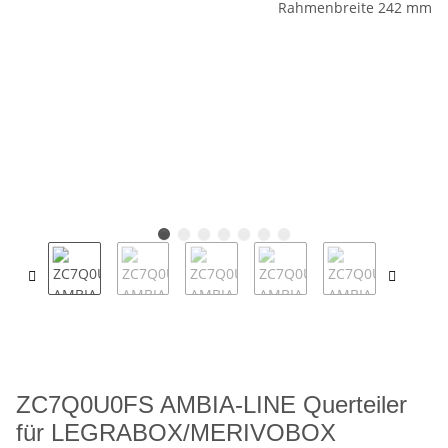
ZC7Q0U0FS AMBIA-LINE Querteiler
für LEGRABOX/MERIVOBOX