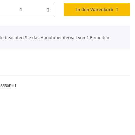
In den Warenkorb
tte beachten Sie das Abnahmeintervall von 1 Einheiten.
C7S550RH1