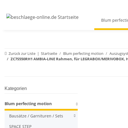
Blum perfecti
Zurück zur Liste
Startseite
Blum perfecting motion
Auszugsys
ZC7S550RH1 AMBIA-LINE Rahmen, für LEGRABOX/MERIVOBOX, H
Kategorien
Blum perfecting motion
Bausätze / Garnituren / Sets
SPACE STEP