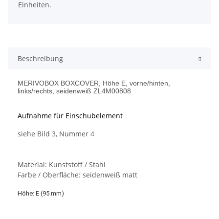
Einheiten.
Beschreibung
MERIVOBOX BOXCOVER, Höhe E, vorne/hinten,
links/rechts, seidenweiß ZL4M00808
Aufnahme für Einschubelement
siehe Bild 3, Nummer 4
Material: Kunststoff / Stahl
Farbe / Oberfläche: seidenweiß matt
Höhe: E (95 mm)