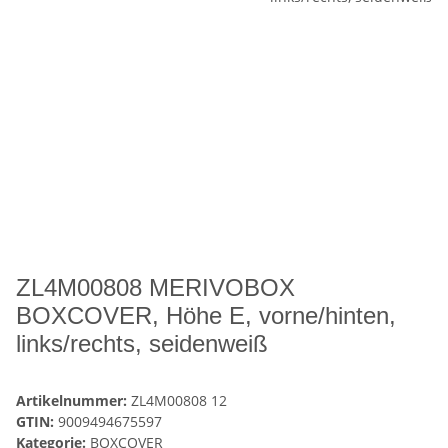
ZL4M00808 MERIVOBOX
BOXCOVER, Höhe E, vorne/hinten,
links/rechts, seidenweiß
Artikelnummer:
ZL4M00808 12
GTIN:
9009494675597
Kategorie:
BOXCOVER