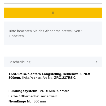
x
Bitte beachten Sie das Abnahmeintervall von 1
Einheiten.
Beschreibung
TANDEMBOX antaro Längsreling, seidenweiß, NL=
300mm, links/rechts,
Art-No:
ZRG.237RSIC
Führungssystem:
TANDEMBOX antaro
Farbe / Oberfläche:
seidenweiß
Nennlänge NL:
300 mm