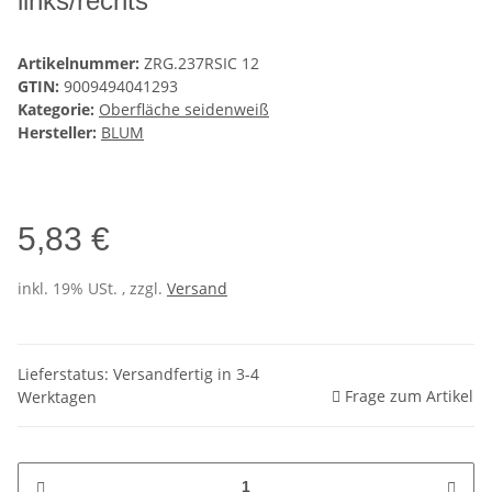
links/rechts
Artikelnummer:
ZRG.237RSIC 12
GTIN:
9009494041293
Kategorie:
Oberfläche seidenweiß
Hersteller:
BLUM
5,83 €
inkl. 19% USt. , zzgl.
Versand
Lieferstatus: Versandfertig in 3-4
Frage zum Artikel
Werktagen