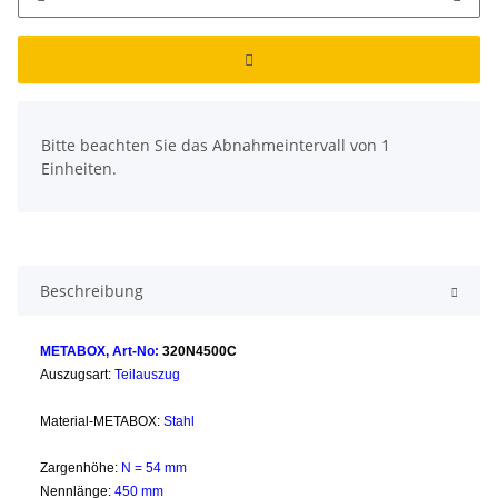
x
Bitte beachten Sie das Abnahmeintervall von 1
Einheiten.
Beschreibung
METABOX, Art-No:
320N4500C
Auszugsart:
Teilauszug
Material-METABOX:
Stahl
Zargenhöhe:
N = 54 mm
Nennlänge:
450 mm