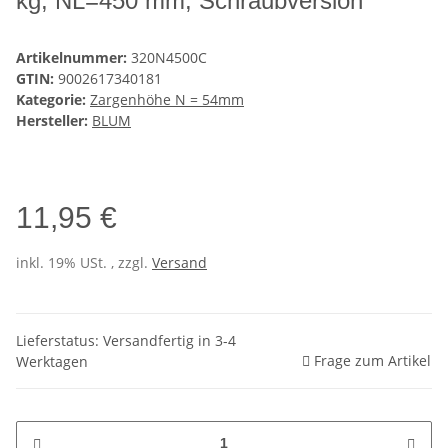
kg, NL=450 mm, Schraubversion
Artikelnummer:
320N4500C
GTIN:
9002617340181
Kategorie:
Zargenhöhe N = 54mm
Hersteller:
BLUM
11,95 €
inkl. 19% USt. , zzgl.
Versand
Lieferstatus: Versandfertig in 3-4
Frage zum Artikel
Werktagen