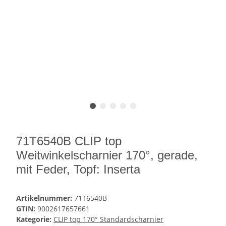
71T6540B CLIP top
Weitwinkelscharnier 170°, gerade,
mit Feder, Topf: Inserta
Artikelnummer:
71T6540B
GTIN:
9002617657661
Kategorie:
CLIP top 170° Standardscharnier