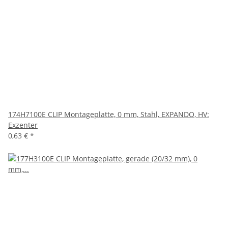
174H7100E CLIP Montageplatte, 0 mm, Stahl, EXPANDO, HV:
Exzenter
0,63 €
*