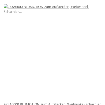
973A6000 BLUMOTION zum Aufstecken, Weitwinkel-Scharnier