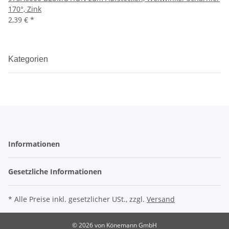
170°, Zink
2,39 €
*
Kategorien
Informationen
Gesetzliche Informationen
* Alle Preise inkl. gesetzlicher USt., zzgl.
Versand
© 2026 von Könemann GmbH