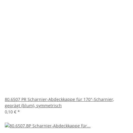
80.6507 PR Scharnier-Abdeckkappe für 170°-Scharnier,
geprägt (blum), symmetrisch
0,10 €
*