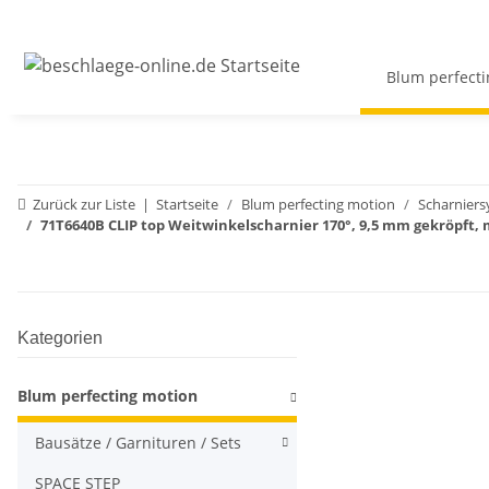
Blum perfecti
Zurück zur Liste
Startseite
Blum perfecting motion
Scharnier
71T6640B CLIP top Weitwinkelscharnier 170°, 9,5 mm gekröpft, m
Kategorien
Blum perfecting motion
Bausätze / Garnituren / Sets
SPACE STEP