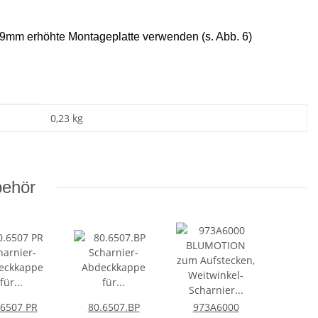
 9mm erhöhte Montageplatte verwenden (s. Abb. 6)
0,23
kg
behör
.6507 PR
80.6507.BP
973A6000