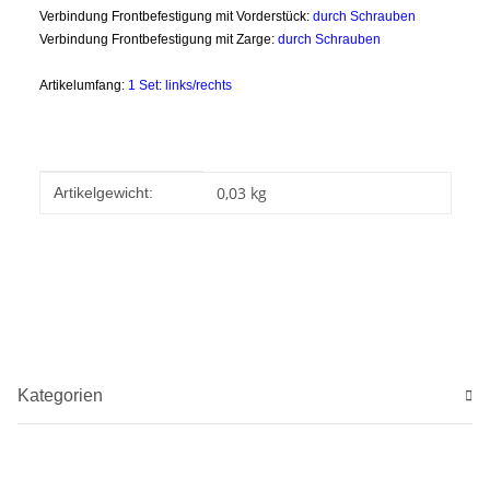
Verbindung Frontbefestigung mit Vorderstück:
durch Schrauben
Verbindung Frontbefestigung mit Zarge:
durch Schrauben
Artikelumfang:
1 Set: links/
rechts
Produkteigenschaft
Wert
0,03
kg
Artikelgewicht:
Kategorien