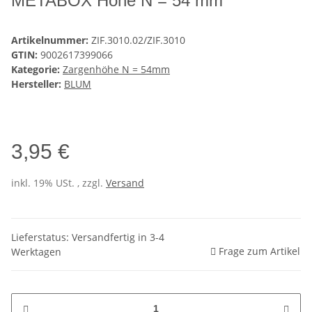
METABOX Höhe N = 54 mm
Artikelnummer:
ZIF.3010.02/ZIF.3010
GTIN:
9002617399066
Kategorie:
Zargenhöhe N = 54mm
Hersteller:
BLUM
3,95 €
inkl. 19% USt. , zzgl.
Versand
Lieferstatus: Versandfertig in 3-4
Frage zum Artikel
Werktagen