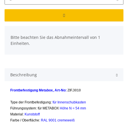
x
Bitte beachten Sie das Abnahmeintervall von 1
Einheiten.
Beschreibung
Frontbefestigung Metabox, Art-No:
ZIF.3010
Type der Frontbefestigung:
für Innenschubkasten
Führungssystem: für METABOX
Höhe N = 54 mm
Material:
Kunststoff
Farbe / Oberfläche:
RAL 9001 cremeweiß